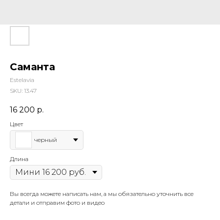
Саманта
Estelavia
SKU:
13.47
16 200
р.
Цвет
черный
Длина
Вы всегда можете написать нам, а мы обязательно уточнить все
детали и отправим фото и видео