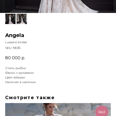
Angela
Lussano bridal
SKU:
19035
80 000
р.
Стиль: рыбки
Фасон: с рукавами
Цвет: айвори
Наличие: в наличии
Смотрите также
SALE