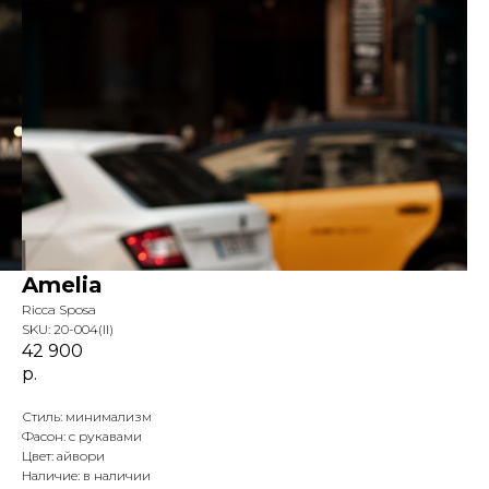
Amelia
Ricca Sposa
SKU:
20-004(ll)
42 900
р.
Стиль: минимализм
Фасон: с рукавами
Цвет: айвори
Наличие: в наличии